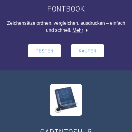
FONTBOOK
Zeichensätze ordnen, vergleichen, ausdrucken – einfach
und schnell.
Mehr
TESTEN
KAUFEN
CADINTOSH 8