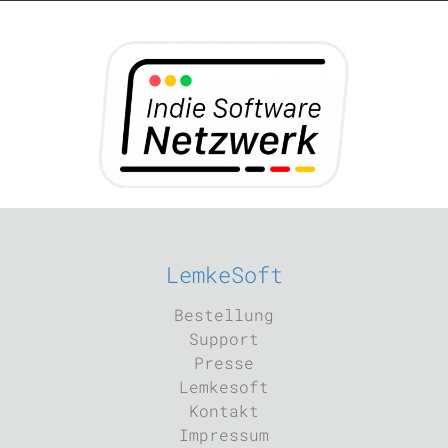
LemkeSoft
Bestellung
Support
Presse
Lemkesoft
Kontakt
Impressum