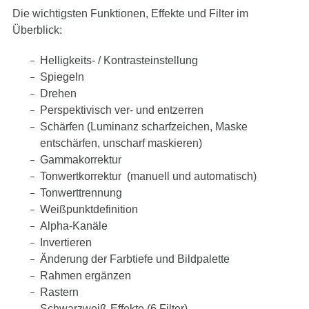
Die wichtigsten Funktionen, Effekte und Filter im
Überblick:
Helligkeits- / Kontrasteinstellung
Spiegeln
Drehen
Perspektivisch ver- und entzerren
Schärfen (Luminanz scharfzeichen, Maske
entschärfen, unscharf maskieren)
Gammakorrektur
Tonwertkorrektur (manuell und automatisch)
Tonwerttrennung
Weißpunktdefinition
Alpha-Kanäle
Invertieren
Änderung der Farbtiefe und Bildpalette
Rahmen ergänzen
Rastern
Schwarzweiß-Effekte (6 Filter)